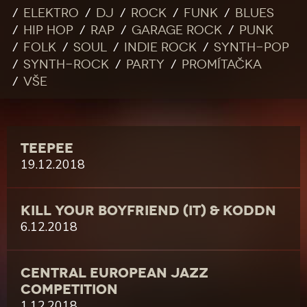
Elektro
DJ
Rock
Funk
Blues
Hip Hop
Rap
Garage rock
Punk
Folk
Soul
Indie rock
Synth-pop
Synth-rock
Party
Promítačka
Vše
TEEPEE
19.12.2018
KILL YOUR BOYFRIEND (IT) & KODDN
6.12.2018
CENTRAL EUROPEAN JAZZ
COMPETITION
1.12.2018