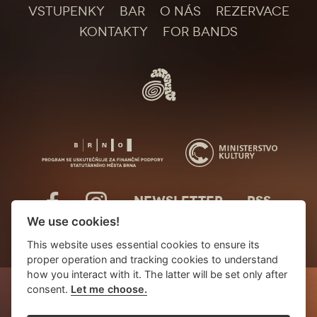
VSTUPENKY
BAR
O NÁS
REZERVACE
KONTAKTY
FOR BANDS
NEWSLETTER
RSS
We use cookies!
This website uses essential cookies to ensure its
proper operation and tracking cookies to understand
how you interact with it. The latter will be set only after
consent.
Let me choose.