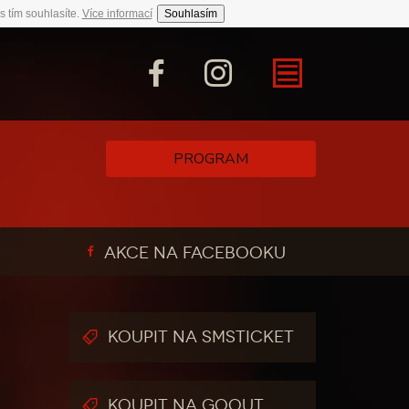
s tím souhlasíte.
Více informací
Souhlasím
PROGRAM
AKCE NA FACEBOOKU
KOUPIT NA SMSTICKET
KOUPIT NA GOOUT