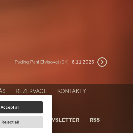
Puding Pani Elvisovej (SK)
6.11.2026
ÁS
REZERVACE
KONTAKTY
Accept all
NEWSLETTER
RSS
Reject all