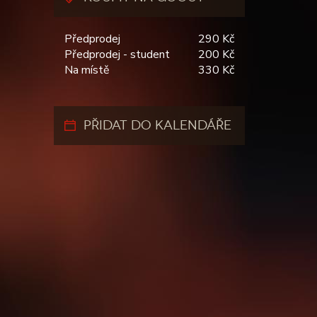
Předprodej
290 Kč
Předprodej - student
200 Kč
Na místě
330 Kč
PŘIDAT DO KALENDÁŘE