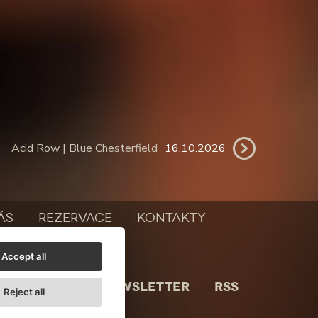
Acid Row | Blue Chesterfield
16.10.2026
ÁS
REZERVACE
KONTAKTY
Accept all
NEWSLETTER
RSS
Reject all