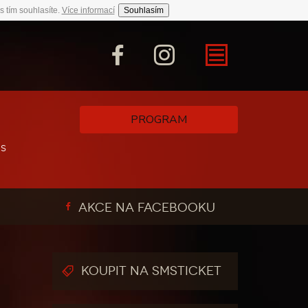
s tím souhlasíte.
Více informací
Souhlasím
PROGRAM
 s
AKCE NA FACEBOOKU
KOUPIT NA SMSTICKET