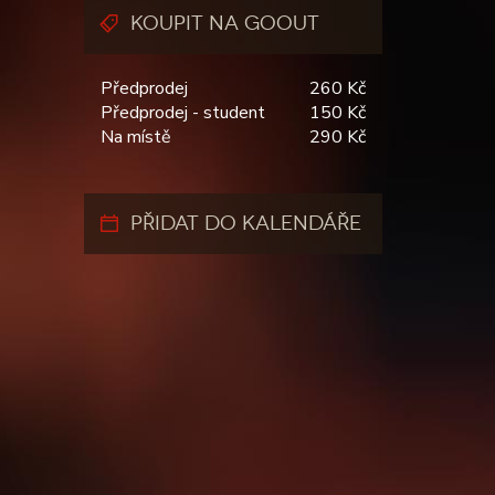
KOUPIT NA GOOUT
Předprodej
260 Kč
Předprodej - student
150 Kč
Na místě
290 Kč
PŘIDAT DO KALENDÁŘE