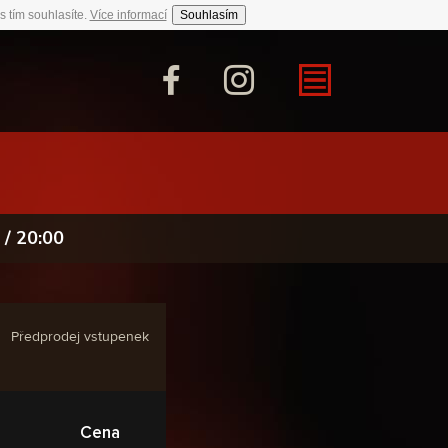
s tím souhlasíte.
Více informací
Souhlasím
/ 20:00