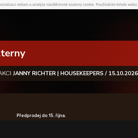
sonalizaci reklam a analýze návštěvnosti soubory cookie. Používáním tohoto webu 
terny
JANNY RICHTER | HOUSEKEEPERS / 15.10.2026 
akci