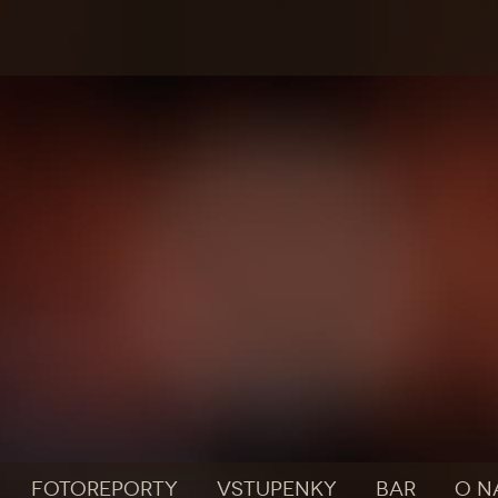
FOTOREPORTY
VSTUPENKY
BAR
O N