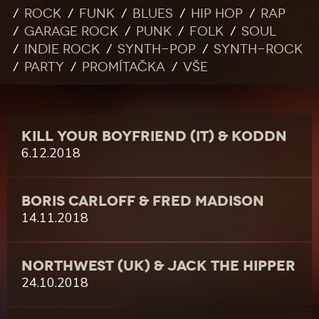
Rock
Funk
Blues
Hip Hop
Rap
Garage rock
Punk
Folk
Soul
Indie rock
Synth-pop
Synth-rock
Party
Promítačka
Vše
KILL YOUR BOYFRIEND (IT) & KODDN
6.12.2018
BORIS CARLOFF & FRED MADISON
14.11.2018
NORTHWEST (UK) & JACK THE HIPPER
24.10.2018