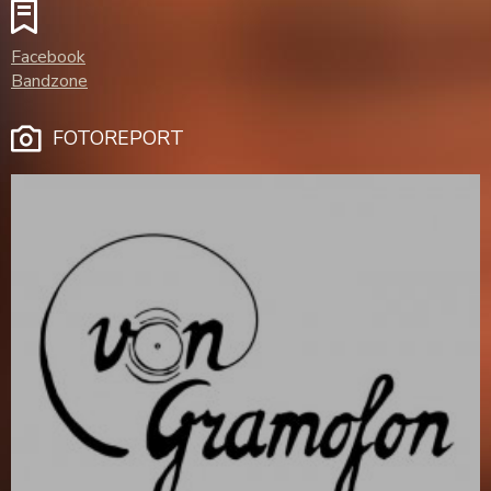
Facebook
Bandzone
FOTOREPORT