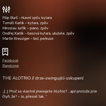
Filip Burš – hlavní zpěv, kytara
Tomáš Karlík – kytara, zpěv
Miroslav Jurčík – piano, zpěv
Ondřej Karlík – basová kytara, ukulele, zpěv
Martin Kreuziger – bicí, perkuse
Facebook
Bandzone
THE ALOTRIO // drze-swingující-uskupení
„[...] Proč se vlastně jmenujete Alotrio? ...ajo! protože jste
čtyři, že? – Jo, přesně tak...“