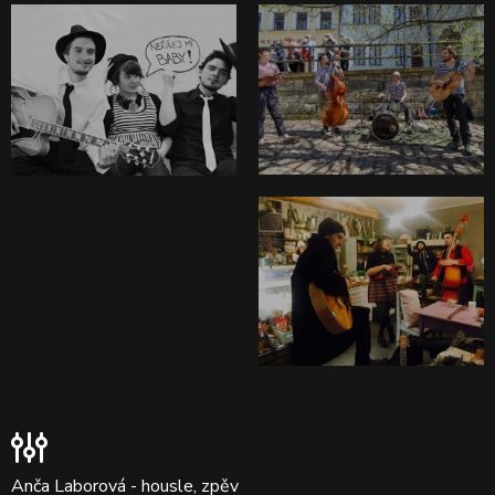
Anča Laborová - housle, zpěv