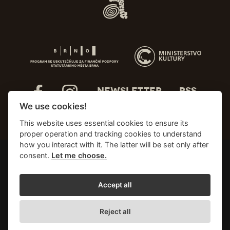
NEWSLETTER
RSS
We use cookies!
This website uses essential cookies to ensure its
proper operation and tracking cookies to understand
how you interact with it. The latter will be set only after
consent.
Let me choose.
Accept all
Reject all