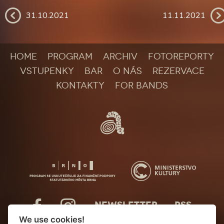
31.10.2021
11.11.2021
HOME
PROGRAM
ARCHIV
FOTOREPORTY
VSTUPENKY
BAR
O NÁS
REZERVACE
KONTAKTY
FOR BANDS
NEWSLETTER
RSS
We use cookies!