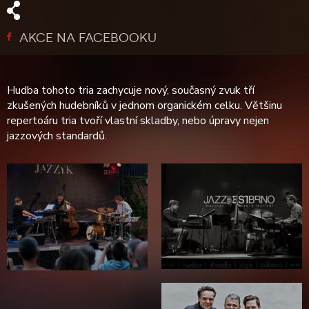
AKCE NA FACEBOOKU
Hudba tohoto tria zachycuje nový, současný zvuk tří
zkušených hudebníků v jednom organickém celku. Většinu
repertoáru tria tvoří vlastní skladby, nebo úpravy nejen
jazzových standardů.