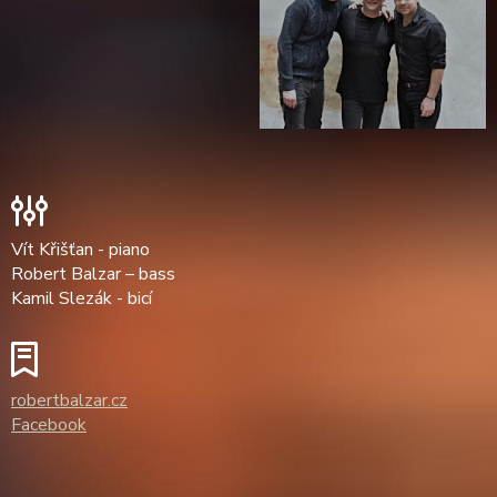
Vít Křišťan - piano
Robert Balzar – bass
Kamil Slezák - bicí
robertbalzar.cz
Facebook