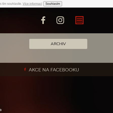
s tím souhlasíte.
Více informací
Souhlasím
ARCHIV
AKCE NA FACEBOOKU
a