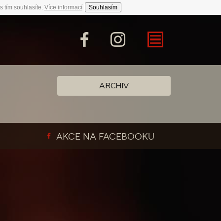
s tím souhlasíte.
Více informací
Souhlasím
ARCHIV
AKCE NA FACEBOOKU