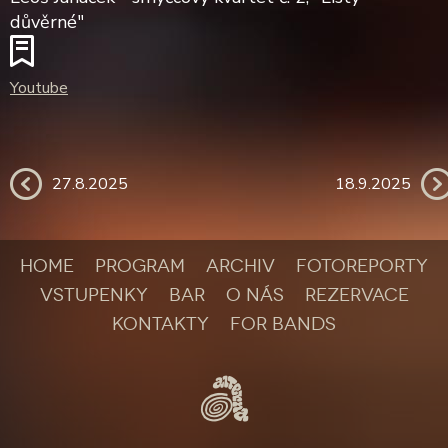
důvěrné"
Youtube
27.8.2025
18.9.2025
HOME
PROGRAM
ARCHIV
FOTOREPORTY
VSTUPENKY
BAR
O NÁS
REZERVACE
KONTAKTY
FOR BANDS