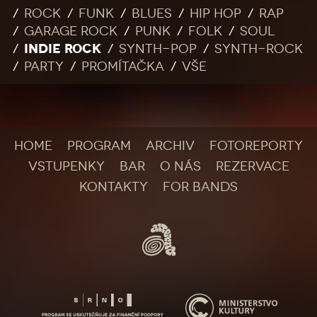
Rock
Funk
Blues
Hip Hop
Rap
Garage rock
Punk
Folk
Soul
INDIE ROCK
Synth-pop
Synth-rock
Party
Promítačka
Vše
HOME
PROGRAM
ARCHIV
FOTOREPORTY
VSTUPENKY
BAR
O NÁS
REZERVACE
KONTAKTY
FOR BANDS