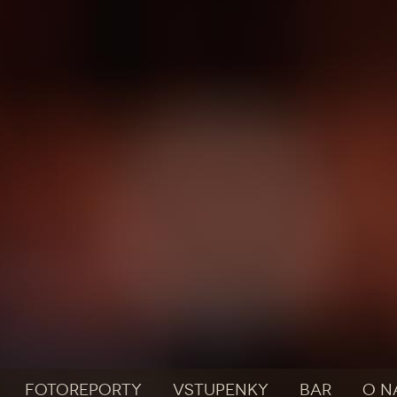
FOTOREPORTY
VSTUPENKY
BAR
O N