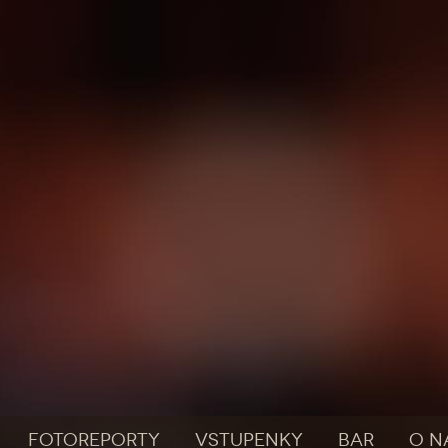
FOTOREPORTY
VSTUPENKY
BAR
O N