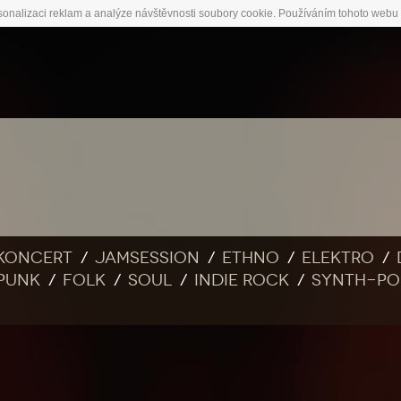
sonalizaci reklam a analýze návštěvnosti soubory cookie. Používáním tohoto webu 
Koncert
Jamsession
Ethno
Elektro
Punk
Folk
Soul
Indie rock
Synth-po