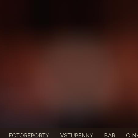
FOTOREPORTY
VSTUPENKY
BAR
O N