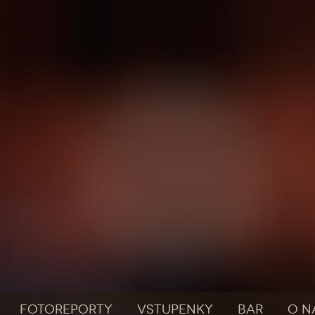
FOTOREPORTY
VSTUPENKY
BAR
O N