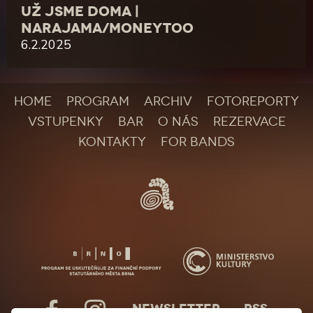
UŽ JSME DOMA |
NARAJAMA/MONEYTOO
6.2.2025
HOME
PROGRAM
ARCHIV
FOTOREPORTY
VSTUPENKY
BAR
O NÁS
REZERVACE
KONTAKTY
FOR BANDS
NEWSLETTER
RSS