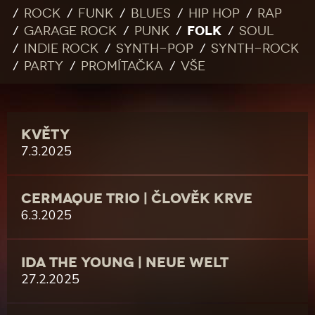
Rock
Funk
Blues
Hip Hop
Rap
FOLK
Garage rock
Punk
Soul
Indie rock
Synth-pop
Synth-rock
Party
Promítačka
Vše
KVĚTY
7.3.2025
CERMAQUE TRIO | ČLOVĚK KRVE
6.3.2025
IDA THE YOUNG | NEUE WELT
27.2.2025